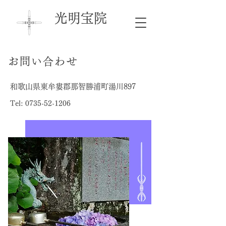
光明宝院
お問い合わせ
和歌山県東牟婁郡那智勝浦町湯川897
Tel:
0735-52-1206