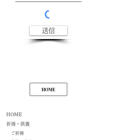
送信
HOME
HOME
祈祷・供養
ご祈祷